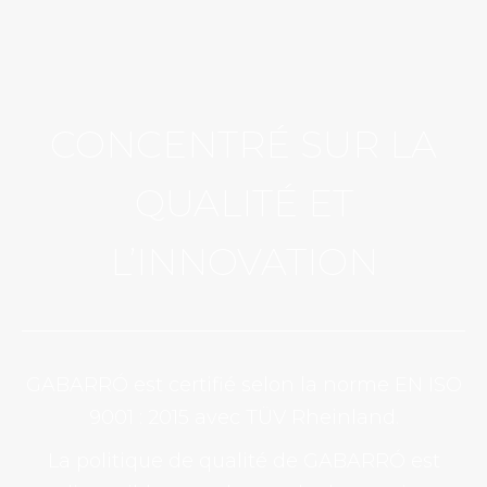
CONCENTRÉ SUR LA
QUALITÉ
ET
L’INNOVATION
GABARRÓ est certifié selon la norme EN ISO
9001 : 2015 avec TÜV Rheinland.
La politique de qualité de GABARRÓ est